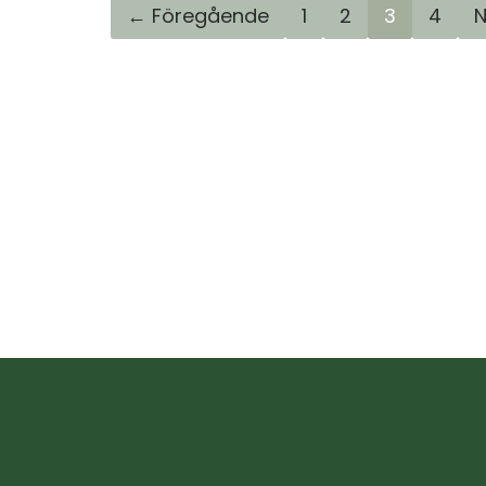
← Föregående
1
2
3
4
N