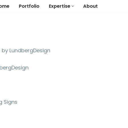
ome
Portfolio
Expertise
About